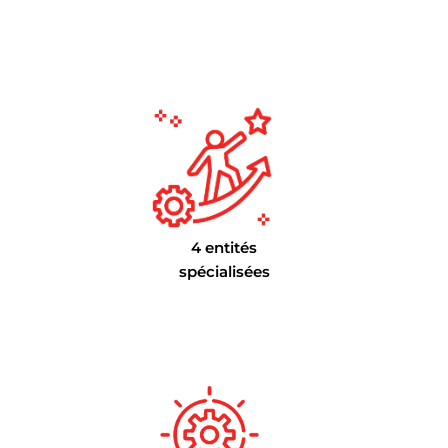
4 entités
spécialisées