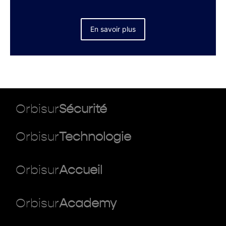
En savoir plus
Orbisur
Sécurité
Orbisur
Technologie
Orbisur
Accueil
Orbisur
Academy