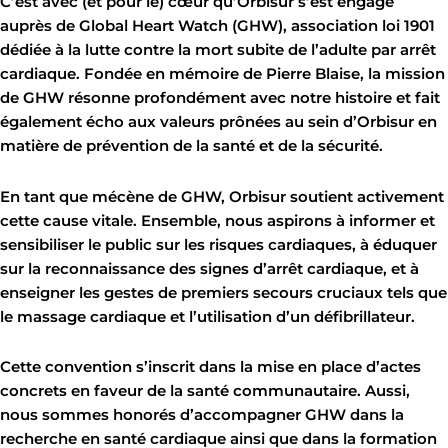
C’est avec (et pour le) cœur qu’Orbisur s’est engagé
auprès de Global Heart Watch (GHW), association loi 1901
dédiée à la lutte contre la mort subite de l’adulte par arrêt
cardiaque. Fondée en mémoire de Pierre Blaise, la mission
de GHW résonne profondément avec notre histoire et fait
également écho aux valeurs prônées au sein d’Orbisur en
matière de prévention de la santé et de la sécurité.
En tant que mécène de GHW, Orbisur soutient activement
cette cause vitale. Ensemble, nous aspirons à informer et
sensibiliser le public sur les risques cardiaques, à éduquer
sur la reconnaissance des signes d’arrêt cardiaque, et à
enseigner les gestes de premiers secours cruciaux tels que
le massage cardiaque et l’utilisation d’un défibrillateur.
Cette convention s’inscrit dans la mise en place d’actes
concrets en faveur de la santé communautaire. Aussi,
nous sommes honorés d’accompagner GHW dans la
recherche en santé cardiaque ainsi que dans la formation