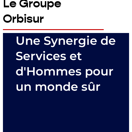
Le Groupe
Orbisur
Une Synergie de
Services et
d'Hommes pour
un monde sûr