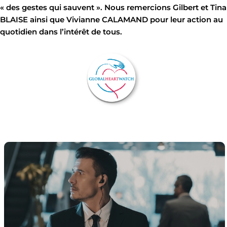
« des gestes qui sauvent ». Nous remercions Gilbert et Tina
BLAISE ainsi que Vivianne CALAMAND pour leur action au
quotidien dans l’intérêt de tous.