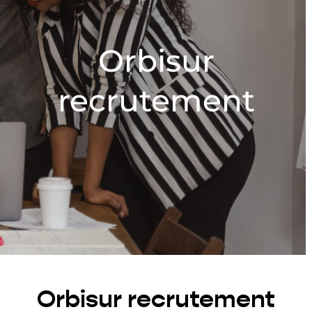
Orbisur
recrutement
Orbisur recrutement