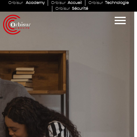
Orbisur
Academy
Orbisur
Accueil
Orbisur
Technologie
Orbisur
Sécurité