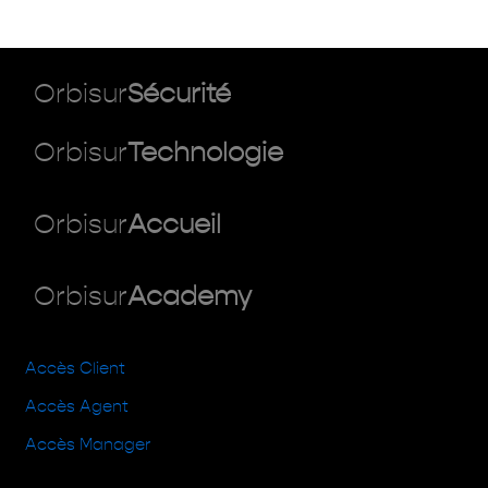
Orbisur
Sécurité
Orbisur
Technologie
Orbisur
Accueil
Orbisur
Academy
Accès Client
Accès Agent
Accès Manager