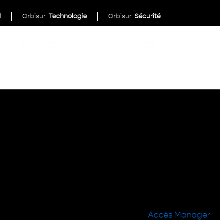
l
Orbisur
Technologie
Orbisur
Sécurité
Recrutement
Contact
Accès Manager