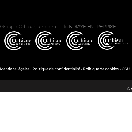
Groupe Orbisur, une entité de NDIAYE ENTREPRISE
Mentions légales • Politique de confidentialité • Politique de cookies • CGU
© 